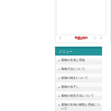
メニュー
着物の生地と用途
着物寸法について
振袖の袖丈について
着物の虫干し
着物の保存方法について
着物の生地の種類と用途につ
いて